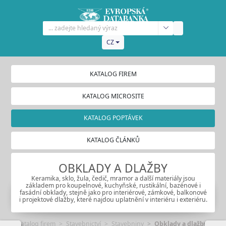
CZ
KATALOG FIREM
KATALOG MICROSITE
KATALOG POPTÁVEK
KATALOG ČLÁNKŮ
OBKLADY A DLAŽBY
Keramika, sklo, žula, čedič, mramor a další materiály jsou
základem pro koupelnové, kuchyňské, rustikální, bazénové i
fasádní obklady, stejně jako pro interiérové, zámkové, balkonové
i projektové dlažby, které najdou uplatnění v interiéru i exteriéru.
Katalog firem
Stavebnictví
Stavebniny
Obklady a dlažby