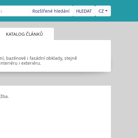
Rozšířené hledání
CZ
KATALOG ČLÁNKŮ
ní, bazénové i fasádní obklady, stejně
nteriéru i exteriéru.
ažba.