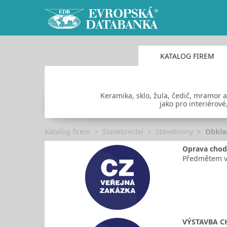
KATALOG FIREM
Keramika, sklo, žula, čedič, mramor a
jako pro interiérové
Katalog firem
Stavebnictví
Stavebniny
Obkla
Oprava chod
Předmětem ve
VÝSTAVBA C