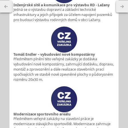
Inženýrské sítě a komunikace pro výstavbu RD - Lažany
Jedná se o výstavbu dopravní a základní technické
infrastruktury a jejich přípojek za účelem napojení pozemků
pro budoucí výstavbu rodinných domů v obci Lažany.
Tomáš Endler – vybudování nové kompostárny
Předmětem plnění této veřejné zakázky je dodávka
vybudování nové kompostárny, zahrnující dodávku, dopravu,
montáž a zprovoznění a dále realizace stavebních prací
spočívajících ve stavbě nové zpevněné plochy o půdorysném
rozměru 20x30 m.
Modernizace sportovního areálu
Předmětem veřejné zakázky na stavební práce je
modernizace stávajícího sportoviště. Modernizace zahrnuje