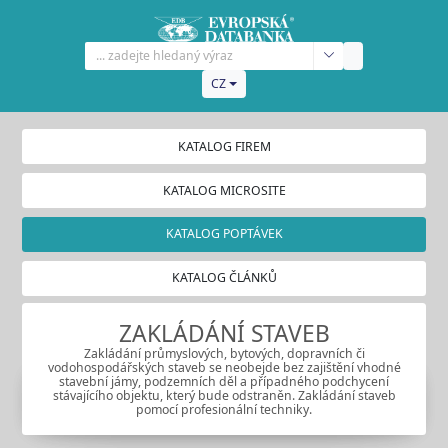
CZ
KATALOG FIREM
KATALOG MICROSITE
KATALOG POPTÁVEK
KATALOG ČLÁNKŮ
ZAKLÁDÁNÍ STAVEB
Zakládání průmyslových, bytových, dopravních či
vodohospodářských staveb se neobejde bez zajištění vhodné
stavební jámy, podzemních děl a případného podchycení
stávajícího objektu, který bude odstraněn. Zakládání staveb
pomocí profesionální techniky.