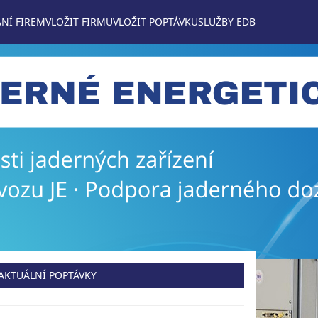
NÍ FIREM
VLOŽIT FIRMU
VLOŽIT POPTÁVKU
SLUŽBY EDB
AKTUÁLNÍ POPTÁVKY