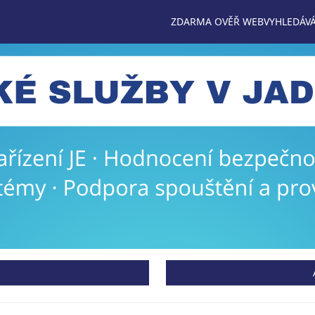
ZDARMA OVĚŘ WEB
VYHLEDÁVÁ