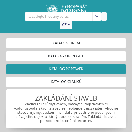
CZ
KATALOG FIREM
KATALOG MICROSITE
KATALOG POPTÁVEK
KATALOG ČLÁNKŮ
ZAKLÁDÁNÍ STAVEB
Zakládání průmyslových, bytových, dopravních či
vodohospodářských staveb se neobejde bez zajištění vhodné
stavební jámy, podzemních děl a případného podchycení
stávajícího objektu, který bude odstraněn. Zakládání staveb
pomocí profesionální techniky.