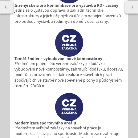
Inženýrské sítě a komunikace pro výstavbu RD - Lažany
Jedná se o výstavbu dopravní a základní technické
infrastruktury a jejich přípojek za účelem napojení pozemků
pro budoucí výstavbu rodinných domů v obci Lažany.
Tomáš Endler – vybudování nové kompostárny
Předmětem plnění této veřejné zakázky je dodávka
vybudování nové kompostárny, zahrnující dodávku, dopravu,
montáž a zprovoznění a dále realizace stavebních prací
spočívajících ve stavbě nové zpevněné plochy o půdorysném
rozměru 20x30 m.
Modernizace sportovního areálu
Předmětem veřejné zakázky na stavební práce je
modernizace stávajícího sportoviště. Modernizace zahrnuje