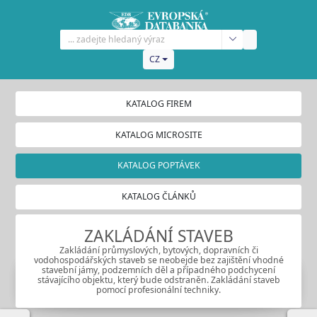
CZ
KATALOG FIREM
KATALOG MICROSITE
KATALOG POPTÁVEK
KATALOG ČLÁNKŮ
ZAKLÁDÁNÍ STAVEB
Zakládání průmyslových, bytových, dopravních či
vodohospodářských staveb se neobejde bez zajištění vhodné
stavební jámy, podzemních děl a případného podchycení
stávajícího objektu, který bude odstraněn. Zakládání staveb
pomocí profesionální techniky.