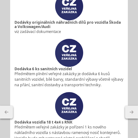
Dodávky originálních náhradních dílů pro vozidla Škoda
a Volkswagen/Audi
viz zadávací dokumentace
Dodávka 6 ks sanitních vozidel
Předmětem plnění veřejné zakázky je dodávka 6 kusů
sanitních vozidel, bílé barvy, standardní výbavy včetně výbavy
na přání, sanitní dostavby a transportní techniky.
Dodávka vozidla 18 t 4x4 s RNK
Předmětem veřejné zakázky je pořízení 1 ks nového
nákladního vozidla s nástavbou ramenový nosič kontejnerů.