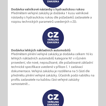
Dodávka valníkové nástavby s hydraulickou rukou
Předmětem veřejné zakázky je dodávka 1 kusu valníkové
nástavby s hydraulickou rukou dle požadavků zadavatele a
rozpisu technických parametrů uvedených v ZD.
Dodávka lehkých nákladních automobilů
Předmětem plnění veřejné zakázky je dodávka celkem 16 ks
lehkých nákladních automobilů kategorie N1 v různém
provedení, vše nové, nepoužívané, dle požadované základní
technické specifikace uvedené v příloze č. 1 zadávací
dokumentace. Veřejná zakázka je rozdělena na 5 částí dle
předmětu plnění veřejné zakázky. Účastník podá nabídku na
profilu zadavatele na každou část veřejné zakázky
samostatně!…