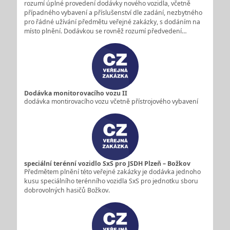
rozumí úplné provedení dodávky nového vozidla, včetně
případného vybavení a příslušenství dle zadání, nezbytného
pro řádné užívání předmětu veřejné zakázky, s dodáním na
místo plnění. Dodávkou se rovněž rozumí předvedení…
Dodávka monitorovacího vozu II
dodávka montirovacího vozu včetně přístrojového vybavení
speciální terénní vozidlo SxS pro JSDH Plzeň – Božkov
Předmětem plnění této veřejné zakázky je dodávka jednoho
kusu speciálního terénního vozidla SxS pro jednotku sboru
dobrovolných hasičů Božkov.