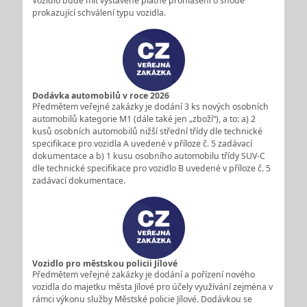
Vozidlo bude mít vystavené platné prohlášení o shodě
prokazující schválení typu vozidla.
Dodávka automobilů v roce 2026
Předmětem veřejné zakázky je dodání 3 ks nových osobních
automobilů kategorie M1 (dále také jen „zboží“), a to: a) 2
kusů osobních automobilů nižší střední třídy dle technické
specifikace pro vozidla A uvedené v příloze č. 5 zadávací
dokumentace a b) 1 kusu osobního automobilu třídy SUV-C
dle technické specifikace pro vozidlo B uvedené v příloze č. 5
zadávací dokumentace.
Vozidlo pro městskou policii Jílové
Předmětem veřejné zakázky je dodání a pořízení nového
vozidla do majetku města Jílové pro účely využívání zejména v
rámci výkonu služby Městské policie Jílové. Dodávkou se