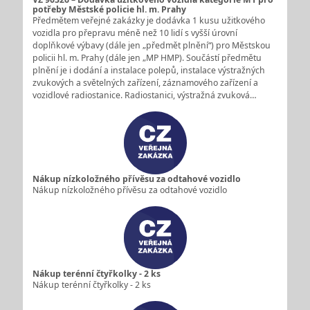
potřeby Městské policie hl. m. Prahy
Předmětem veřejné zakázky je dodávka 1 kusu užitkového
vozidla pro přepravu méně než 10 lidí s vyšší úrovní
doplňkové výbavy (dále jen „předmět plnění“) pro Městskou
policii hl. m. Prahy (dále jen „MP HMP). Součástí předmětu
plnění je i dodání a instalace polepů, instalace výstražných
zvukových a světelných zařízení, záznamového zařízení a
vozidlové radiostanice. Radiostanici, výstražná zvuková…
Nákup nízkoložného přívěsu za odtahové vozidlo
Nákup nízkoložného přívěsu za odtahové vozidlo
Nákup terénní čtyřkolky - 2 ks
Nákup terénní čtyřkolky - 2 ks