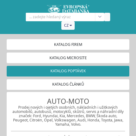
CZ
KATALOG FIREM
KATALOG MICROSITE
KATALOG POPTÁVEK
KATALOG ČLÁNKŮ
AUTO-MOTO
Prodej nových i ojetých osobních, nákladních i užitkových
automobilů, autobusů, motocyklů, skůtrů, servis a náhradní díly
značek: Ford, Hyundai, Kia, Mercedes, BMW, Škoda auto,
Peugeot, Citroën, Opel, Volkswagen, Audi, Honda, Toyota, Jawa,
Yamaha, Volvo.