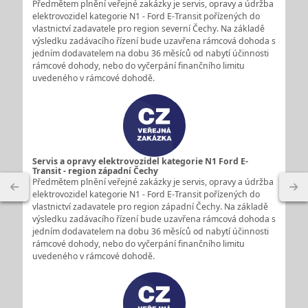
Předmětem plnění veřejné zakázky je servis, opravy a údržba
elektrovozidel kategorie N1 - Ford E-Transit pořízených do
vlastnictví zadavatele pro region severní Čechy. Na základě
výsledku zadávacího řízení bude uzavřena rámcová dohoda s
jedním dodavatelem na dobu 36 měsíců od nabytí účinnosti
rámcové dohody, nebo do vyčerpání finančního limitu
uvedeného v rámcové dohodě.
Servis a opravy elektrovozidel kategorie N1 Ford E-
Transit - region západní Čechy
Předmětem plnění veřejné zakázky je servis, opravy a údržba
elektrovozidel kategorie N1 - Ford E-Transit pořízených do
vlastnictví zadavatele pro region západní Čechy. Na základě
výsledku zadávacího řízení bude uzavřena rámcová dohoda s
jedním dodavatelem na dobu 36 měsíců od nabytí účinnosti
rámcové dohody, nebo do vyčerpání finančního limitu
uvedeného v rámcové dohodě.