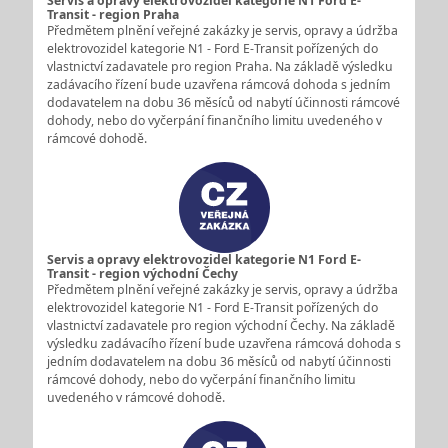
Servis a opravy elektrovozidel kategorie N1 Ford E-
Transit - region Praha
Předmětem plnění veřejné zakázky je servis, opravy a údržba
elektrovozidel kategorie N1 - Ford E-Transit pořízených do
vlastnictví zadavatele pro region Praha. Na základě výsledku
zadávacího řízení bude uzavřena rámcová dohoda s jedním
dodavatelem na dobu 36 měsíců od nabytí účinnosti rámcové
dohody, nebo do vyčerpání finančního limitu uvedeného v
rámcové dohodě.
Servis a opravy elektrovozidel kategorie N1 Ford E-
Transit - region východní Čechy
Předmětem plnění veřejné zakázky je servis, opravy a údržba
elektrovozidel kategorie N1 - Ford E-Transit pořízených do
vlastnictví zadavatele pro region východní Čechy. Na základě
výsledku zadávacího řízení bude uzavřena rámcová dohoda s
jedním dodavatelem na dobu 36 měsíců od nabytí účinnosti
rámcové dohody, nebo do vyčerpání finančního limitu
uvedeného v rámcové dohodě.