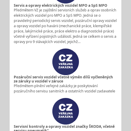
Servis a opravy elektrických vozidel MPO a SpS MPO
Předmětem VZ je zajištění servisních služeb a oprav osobních
elektrických vozidel pro MPO a SpS MPO. Jedná se o
pravidelný periodický servis vozidel, pozáruční opravy vozidel
a opravy vozidel po havárii (mechanické práce, klempířské
práce, lakýrnické práce, práce elektro a diagnostické práce)
včetně vyřízení pojistných událostí. Jedná se celkem o servis a
opravy pro 9 stávajících vozidel, jejichž…
Pozáruční servis vozidel včetně výměn dílů vyčleněných
ze záruky u vozidel v záruce
Předmětem plnění veřejné zakázky je poskytování
pozáručního servisu sanitních a ostatních vozidel zadavatele
Servisní kontroly a opravy vozidel značky ŠKODA, včetně
servisu pneumatik“