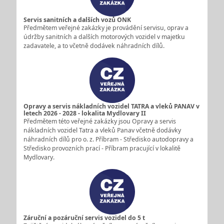
Servis sanitních a dalších vozů ONK
Předmětem veřejné zakázky je provádění servisu, oprav a
údržby sanitních a dalších motorových vozidel v majetku
zadavatele, a to včetně dodávek náhradních dílů.
Opravy a servis nákladních vozidel TATRA a vleků PANAV v
letech 2026 - 2028 - lokalita Mydlovary II
Předmětem této veřejné zakázky jsou Opravy a servis
nákladních vozidel Tatra a vleků Panav včetně dodávky
náhradních dílů pro o. z. Příbram - Středisko autodopravy a
Středisko provozních prací - Příbram pracující v lokalitě
Mydlovary.
Záruční a pozáruční servis vozidel do 5 t