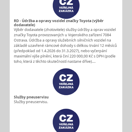
RD - Údržba a opravy vozidel značky Toyota (výběr
dodavatele)
Výběr dodavatele (zhotovitele) služby údržby a oprav vozidel
značky Toyota provozovaných u Vojenského zařízení 7084
Ostrava. Údržba a opravy služebních silničních vozidel na
základě uzavřené rámcové dohody s délkou trvání 12 měsíců
(předpoklad od 1.4.2026 do 31.3.2027), nebo vyčerpání
maximální výše plnění, která činí 220 000,00 Kč s DPH (podle
toho, která z těchto skutečností nastane dříve).…
Služby pneuservisu
Služby pneuservisu.