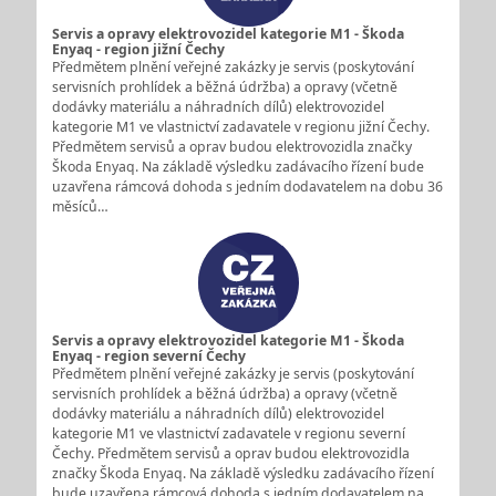
Servis a opravy elektrovozidel kategorie M1 - Škoda
Enyaq - region jižní Čechy
Předmětem plnění veřejné zakázky je servis (poskytování
servisních prohlídek a běžná údržba) a opravy (včetně
dodávky materiálu a náhradních dílů) elektrovozidel
kategorie M1 ve vlastnictví zadavatele v regionu jižní Čechy.
Předmětem servisů a oprav budou elektrovozidla značky
Škoda Enyaq. Na základě výsledku zadávacího řízení bude
uzavřena rámcová dohoda s jedním dodavatelem na dobu 36
měsíců…
Servis a opravy elektrovozidel kategorie M1 - Škoda
Enyaq - region severní Čechy
Předmětem plnění veřejné zakázky je servis (poskytování
servisních prohlídek a běžná údržba) a opravy (včetně
dodávky materiálu a náhradních dílů) elektrovozidel
kategorie M1 ve vlastnictví zadavatele v regionu severní
Čechy. Předmětem servisů a oprav budou elektrovozidla
značky Škoda Enyaq. Na základě výsledku zadávacího řízení
bude uzavřena rámcová dohoda s jedním dodavatelem na