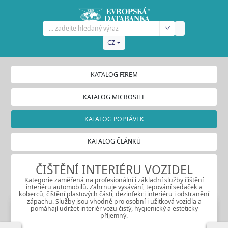
CZ
KATALOG FIREM
KATALOG MICROSITE
KATALOG POPTÁVEK
KATALOG ČLÁNKŮ
ČIŠTĚNÍ INTERIÉRU VOZIDEL
Kategorie zaměřená na profesionální i základní služby čištění
interiéru automobilů. Zahrnuje vysávání, tepování sedaček a
koberců, čištění plastových částí, dezinfekci interiéru i odstranění
zápachu. Služby jsou vhodné pro osobní i užitková vozidla a
pomáhají udržet interiér vozu čistý, hygienický a esteticky
příjemný.