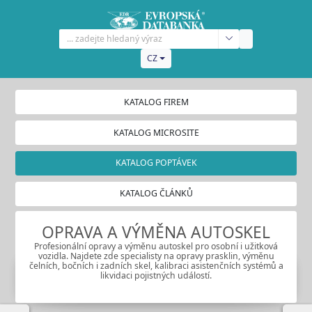
CZ
KATALOG FIREM
KATALOG MICROSITE
KATALOG POPTÁVEK
KATALOG ČLÁNKŮ
OPRAVA A VÝMĚNA AUTOSKEL
Profesionální opravy a výměnu autoskel pro osobní i užitková
vozidla. Najdete zde specialisty na opravy prasklin, výměnu
čelních, bočních i zadních skel, kalibraci asistenčních systémů a
likvidaci pojistných událostí.