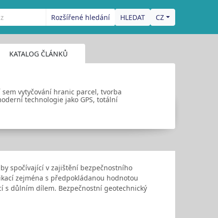
Rozšířené hledání
CZ
KATALOG ČLÁNKŮ
 sem vytyčování hranic parcel, tvorba
oderní technologie jako GPS, totální
 spočívající v zajištění bezpečnostního
nikací zejména s předpokládanou hodnotou
í s důlním dílem. Bezpečnostní geotechnický