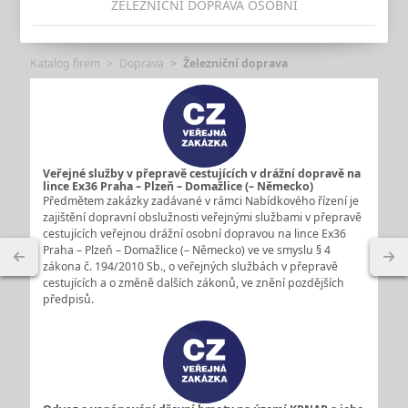
ŽELEZNIČNÍ DOPRAVA OSOBNÍ
Katalog firem
Doprava
Železniční doprava
Veřejné služby v přepravě cestujících v drážní dopravě na
lince Ex36 Praha – Plzeň – Domažlice (– Německo)
Předmětem zakázky zadávané v rámci Nabídkového řízení je
zajištění dopravní obslužnosti veřejnými službami v přepravě
cestujících veřejnou drážní osobní dopravou na lince Ex36
Praha – Plzeň – Domažlice (– Německo) ve ve smyslu § 4
zákona č. 194/2010 Sb., o veřejných službách v přepravě
cestujících a o změně dalších zákonů, ve znění pozdějších
předpisů.