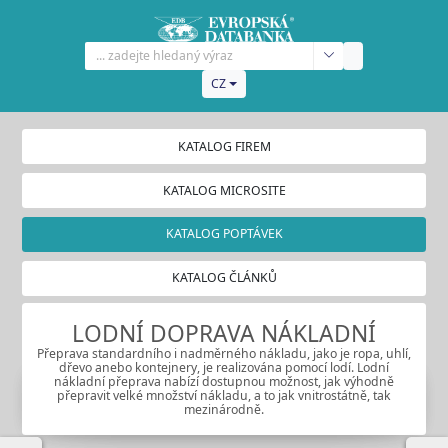
CZ
KATALOG FIREM
KATALOG MICROSITE
KATALOG POPTÁVEK
KATALOG ČLÁNKŮ
LODNÍ DOPRAVA NÁKLADNÍ
Přeprava standardního i nadměrného nákladu, jako je ropa, uhlí,
dřevo anebo kontejnery, je realizována pomocí lodí. Lodní
nákladní přeprava nabízí dostupnou možnost, jak výhodně
přepravit velké množství nákladu, a to jak vnitrostátně, tak
mezinárodně.