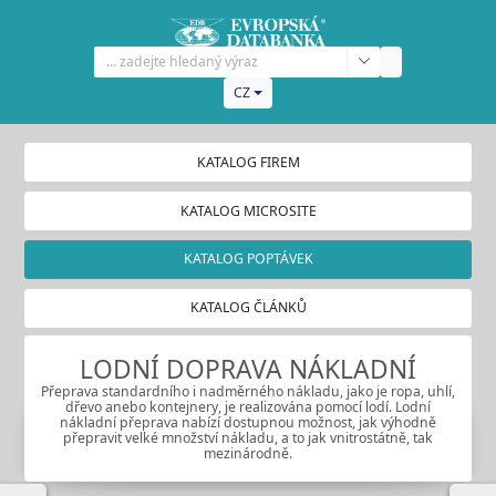
CZ
KATALOG FIREM
KATALOG MICROSITE
KATALOG POPTÁVEK
KATALOG ČLÁNKŮ
LODNÍ DOPRAVA NÁKLADNÍ
Přeprava standardního i nadměrného nákladu, jako je ropa, uhlí,
dřevo anebo kontejnery, je realizována pomocí lodí. Lodní
nákladní přeprava nabízí dostupnou možnost, jak výhodně
přepravit velké množství nákladu, a to jak vnitrostátně, tak
mezinárodně.