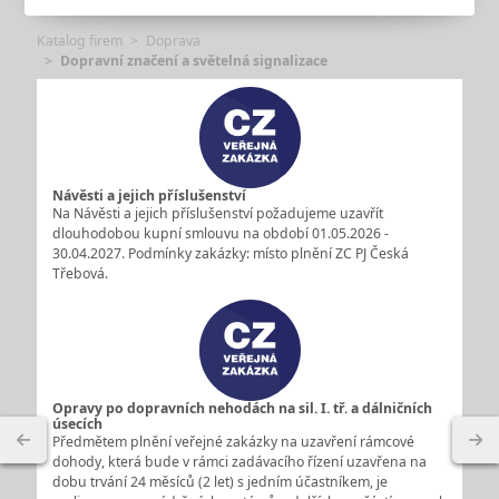
Katalog firem
Doprava
Dopravní značení a světelná signalizace
Návěsti a jejich příslušenství
Na Návěsti a jejich příslušenství požadujeme uzavřít
dlouhodobou kupní smlouvu na období 01.05.2026 -
30.04.2027. Podmínky zakázky: místo plnění ZC PJ Česká
Třebová.
Opravy po dopravních nehodách na sil. I. tř. a dálničních
úsecích
Předmětem plnění veřejné zakázky na uzavření rámcové
dohody, která bude v rámci zadávacího řízení uzavřena na
dobu trvání 24 měsíců (2 let) s jedním účastníkem, je