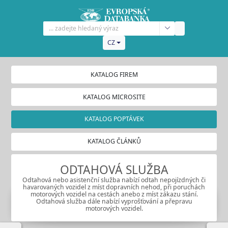
CZ
KATALOG FIREM
KATALOG MICROSITE
KATALOG POPTÁVEK
KATALOG ČLÁNKŮ
ODTAHOVÁ SLUŽBA
Odtahová nebo asistenční služba nabízí odtah nepojízdných či
havarovaných vozidel z míst dopravních nehod, při poruchách
motorových vozidel na cestách anebo z míst zákazu stání.
Odtahová služba dále nabízí vyprošťování a přepravu
motorových vozidel.