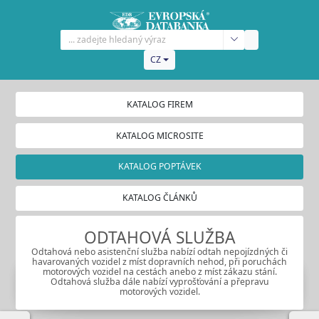
CZ
KATALOG FIREM
KATALOG MICROSITE
KATALOG POPTÁVEK
KATALOG ČLÁNKŮ
ODTAHOVÁ SLUŽBA
Odtahová nebo asistenční služba nabízí odtah nepojízdných či
havarovaných vozidel z míst dopravních nehod, při poruchách
motorových vozidel na cestách anebo z míst zákazu stání.
Odtahová služba dále nabízí vyprošťování a přepravu
motorových vozidel.