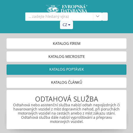
CZ
KATALOG FIREM
KATALOG MICROSITE
KATALOG POPTÁVEK
KATALOG ČLÁNKŮ
ODTAHOVÁ SLUŽBA
Odtahová nebo asistenční služba nabízí odtah nepojízdných či
havarovaných vozidel z míst dopravních nehod, při poruchách
motorových vozidel na cestách anebo z míst zákazu stání.
Odtahová služba dále nabízí vyprošťování a přepravu
motorových vozidel.