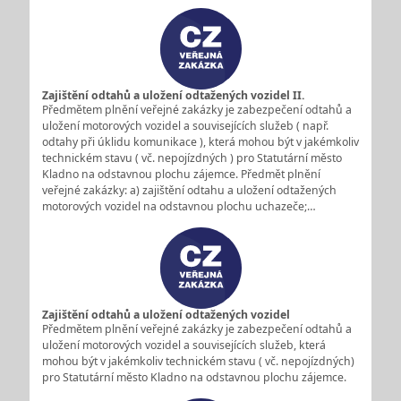
Zajištění odtahů a uložení odtažených vozidel II.
Předmětem plnění veřejné zakázky je zabezpečení odtahů a
uložení motorových vozidel a souvisejících služeb ( např.
odtahy při úklidu komunikace ), která mohou být v jakémkoliv
technickém stavu ( vč. nepojízdných ) pro Statutární město
Kladno na odstavnou plochu zájemce. Předmět plnění
veřejné zakázky: a) zajištění odtahu a uložení odtažených
motorových vozidel na odstavnou plochu uchazeče;…
Zajištění odtahů a uložení odtažených vozidel
Předmětem plnění veřejné zakázky je zabezpečení odtahů a
uložení motorových vozidel a souvisejících služeb, která
mohou být v jakémkoliv technickém stavu ( vč. nepojízdných)
pro Statutární město Kladno na odstavnou plochu zájemce.