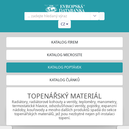
CZ
KATALOG FIREM
KATALOG MICROSITE
KATALOG POPTÁVEK
KATALOG ČLÁNKŮ
TOPENÁŘSKÝ MATERIÁL
Radiátory, radiátorové kohouty a ventily, teploměry, manometry,
termostatické hlavice, odvzdušňovací ventily, pojistky, expanzní
nádoby, kouřovody a mnoho dalších produktů spadá do sekce
topenářských materiálů, jež jsou nezbytné nejen při instalaci
topení.