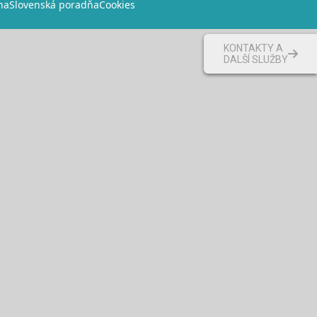
na
Slovenská poradňa
Cookies
KONTAKTY A
DALŠÍ SLUŽBY