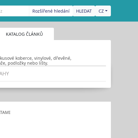
Rozšířené hledání
CZ
KATALOG ČLÁNKŮ
 kusové koberce, vinylové, dřevěné,
že, podložky nebo lišty.
AHY
ATAMI