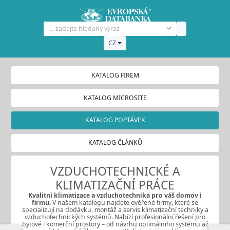
CZ
KATALOG FIREM
KATALOG MICROSITE
KATALOG POPTÁVEK
KATALOG ČLÁNKŮ
VZDUCHOTECHNICKÉ A
KLIMATIZAČNÍ PRÁCE
Kvalitní klimatizace
a
vzduchotechnika
pro váš domov i
firmu.
V našem katalogu najdete ověřené firmy, které se
specializují na dodávku, montáž a servis klimatizační techniky a
vzduchotechnických systémů. Nabízí profesionální řešení pro
bytové i komerční prostory – od návrhu optimálního systému až