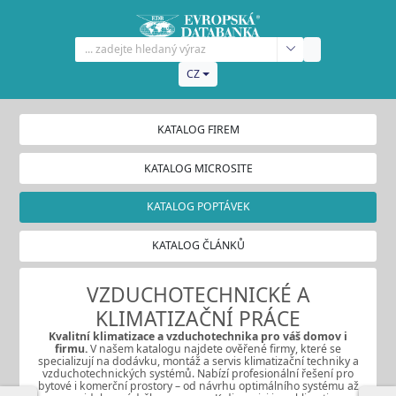
CZ
KATALOG FIREM
KATALOG MICROSITE
KATALOG POPTÁVEK
KATALOG ČLÁNKŮ
VZDUCHOTECHNICKÉ A
KLIMATIZAČNÍ PRÁCE
Kvalitní klimatizace
a
vzduchotechnika
pro váš domov i
firmu.
V našem katalogu najdete ověřené firmy, které se
specializují na dodávku, montáž a servis klimatizační techniky a
vzduchotechnických systémů. Nabízí profesionální řešení pro
bytové i komerční prostory – od návrhu optimálního systému až