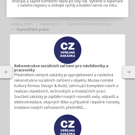
energie a zajistit komfortní teplo po celý rok. Vyberte si topenáře
z vašeho regionu a získejte rychlý a kvalitní servis na míru.
Katalog firem
Stavebnictví
Stavebně řemeslné práce
Topenářské práce
Rekonstrukce sociálních zařízení pro návštěvníky a
pracovníky
Předmětem veřejné zakázky je vyprojektování a následná
rekonstrukce sociálních zařízení v objektu Muzea romské
kultury formou Design & Build, zahrnující kompletní návrh a
realizaci stavebních, technických a instalačních prací.
Součástí zakázky je zajištění nových rozvodů vody, odpadů a
elektroinstalace, otopných těles a případně i tepelné rozvody,
instalace nových zařizovacích předmětů,…