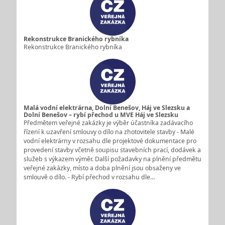
Rekonstrukce Branického rybníka
Rekonstrukce Branického rybníka
Malá vodní elektrárna, Dolní Benešov, Háj ve Slezsku a
Dolní Benešov – rybí přechod u MVE Háj ve Slezsku
Předmětem veřejné zakázky je výběr účastníka zadávacího
řízení k uzavření smlouvy o dílo na zhotovitele stavby - Malé
vodní elektrárny v rozsahu dle projektové dokumentace pro
provedení stavby včetně soupisu stavebních prací, dodávek a
služeb s výkazem výměr. Další požadavky na plnění předmětu
veřejné zakázky, místo a doba plnění jsou obsaženy ve
smlouvě o dílo. - Rybí přechod v rozsahu dle…