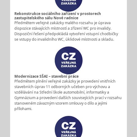
Rekonstrukce sociálního zařízení v prostorech
zastupitelského sálu Nové radnice
Předmětem veřejné zakázky malého rozsahu je úprava
dispozice stávajících místností a zřízení WC pro invalidy.
Dispoziční řešení předpokládá vytvoření vstupní chodbičky
se vstupy do invalidního WC, úklidové místnosti a skladu.
Modernizace SŠAI – stavební práce
Předmětem plnění veřejné zakázky je provedení vnitřních
stavebních úprav 11 odborných učeben pro výchovu a
vzdělávání na Střední škole automobilní, informatiky a
Gymnázium a provedení dalších souvisejících prací v rozsahu
stanoveném závazným vzorem smlouvy o dílo a jejími
přílohami.