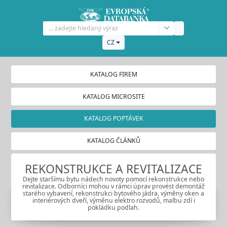
CZ
KATALOG FIREM
KATALOG MICROSITE
KATALOG POPTÁVEK
KATALOG ČLÁNKŮ
REKONSTRUKCE A REVITALIZACE
Dejte staršímu bytu nádech novoty pomocí rekonstrukce nebo
revitalizace. Odborníci mohou v rámci úprav provést demontáž
starého vybavení, rekonstrukci bytového jádra, výměny oken a
interiérových dveří, výměnu elektro rozvodů, malbu zdí i
pokládku podlah.