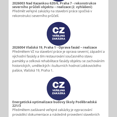
2026003 Nad Kazankou 620/6, Praha 7 - rekonstrukce
severního průčelí objektu – realizace (2. vyhlášení)
Předmět veřejné zakázky na stavební práce spočívá v
rekonstrukci severního průčelí.
2026004 Vlašská 19, Praha 1 - Oprava fasád – realizace
Předmětem VZ na stavební práce je oprava severní, západní a
východní fasády a tím restaurování současného stavu
památky a celková rehabilitace fasády objektu se zachováním
historických, uměleckých i kulturních hodnot Lobkovického
paláce, Vlašská 19, Praha 1.
Energetická optimalizace budovy školy Poděbradská
221/3
Předmětem zadávané veřejné zakázky je vypracování
prováděcí dokumentace a následně provedení stavebních