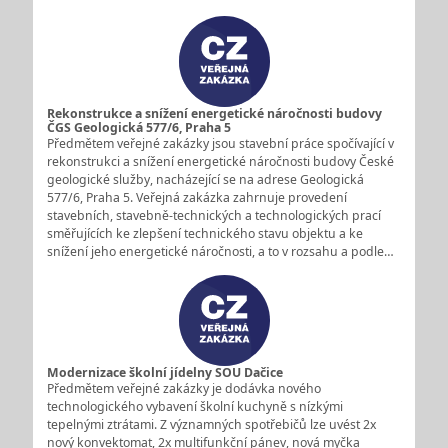
Rekonstrukce a snížení energetické náročnosti budovy
ČGS Geologická 577/6, Praha 5
Předmětem veřejné zakázky jsou stavební práce spočívající v
rekonstrukci a snížení energetické náročnosti budovy České
geologické služby, nacházející se na adrese Geologická
577/6, Praha 5. Veřejná zakázka zahrnuje provedení
stavebních, stavebně-technických a technologických prací
směřujících ke zlepšení technického stavu objektu a ke
snížení jeho energetické náročnosti, a to v rozsahu a podle…
Modernizace školní jídelny SOU Dačice
Předmětem veřejné zakázky je dodávka nového
technologického vybavení školní kuchyně s nízkými
tepelnými ztrátami. Z významných spotřebičů lze uvést 2x
nový konvektomat, 2x multifunkční pánev, nová myčka