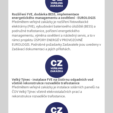
Rozšíření FVE, dodávka BESS, implementace
energetického managementu a osvětlení - EUROLOGIS
Předmětem veřejné zakázky je rozšíření fotovoltaické
elektrárny (FVE), vybudování bateriového úložiště (BESS) a
podružné trafostanice, pořízení energetického
managementu, výměna osvětlení a následný servis, a to v
rámci projektu ÚSPORY ENERGIÍ V PROVOZOVNĚ
EUROLOGIS. Podrobné požadavky Zadavatele jsou uvedeny v
Zadávací dokumentaci a jejích přílohách.
Velký Týnec - instalace FVE na čistírnu odpadních vod
včetně rekonstrukce rozvaděče trafostanice
Předmětem veřejné zakázky je instalace solárních panelů na
ČOV Velký Týnec včetně elekroistalačních prací a
rekonstrukce rozvaděče trafostanice.