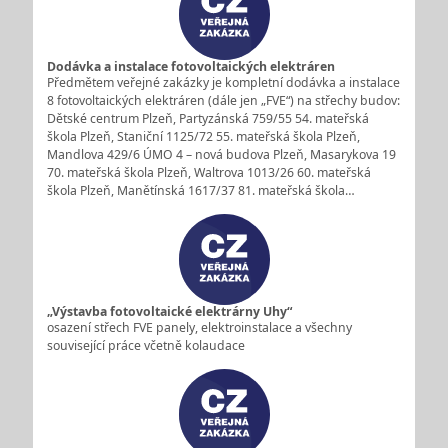
Dodávka a instalace fotovoltaických elektráren
Předmětem veřejné zakázky je kompletní dodávka a instalace
8 fotovoltaických elektráren (dále jen „FVE“) na střechy budov:
Dětské centrum Plzeň, Partyzánská 759/55 54. mateřská
škola Plzeň, Staniční 1125/72 55. mateřská škola Plzeň,
Mandlova 429/6 ÚMO 4 – nová budova Plzeň, Masarykova 19
70. mateřská škola Plzeň, Waltrova 1013/26 60. mateřská
škola Plzeň, Manětínská 1617/37 81. mateřská škola…
„Výstavba fotovoltaické elektrárny Uhy“
osazení střech FVE panely, elektroinstalace a všechny
související práce včetně kolaudace