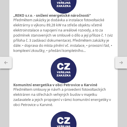
„REKO s.r.o. - snížení energetické náročnosti“
Předmětem zakázky je dodávka a instalace fotovoltaické
elektrárny o výkonu 89,28 kW na střeše objektu včetně
elektroinstalace a napojení na areálové rozvody, a to za
podmínek stanovených ve smlouvě o dílo a její příloze č. 1 (viz
příloha č. 3 zadávací dokumentace). Předmětem zakázky je
dále: • doprava do místa plnění vč. instalace, • provozní řád, •
komplexní zkoušky, • předání kompletního…
Komunitní energetika v obci Petrovice u Karviné
Předmětem smlouvy je návrh a provedení fotovoltaických
elektráren na střechách veřejných budov v majetku
zadavatele a jejich propojení v rámci komunitní energetiky v
obci Petrovice u Karviné.