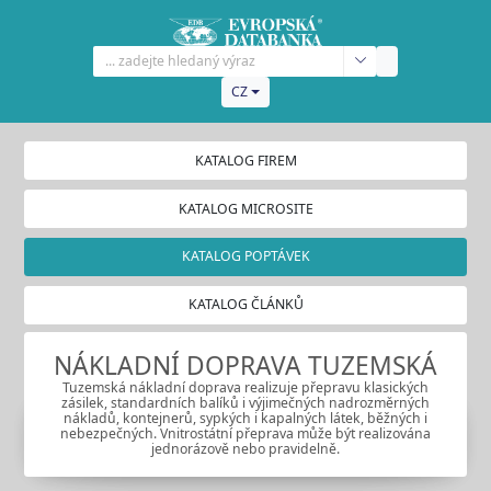
CZ
KATALOG FIREM
KATALOG MICROSITE
KATALOG POPTÁVEK
KATALOG ČLÁNKŮ
NÁKLADNÍ DOPRAVA TUZEMSKÁ
Tuzemská nákladní doprava realizuje přepravu klasických
zásilek, standardních balíků i výjimečných nadrozměrných
nákladů, kontejnerů, sypkých i kapalných látek, běžných i
nebezpečných. Vnitrostátní přeprava může být realizována
jednorázově nebo pravidelně.