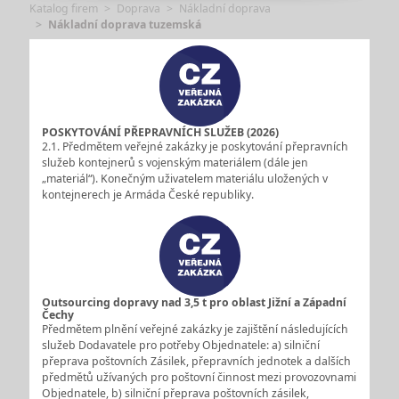
Katalog firem
Doprava
Nákladní doprava
Nákladní doprava tuzemská
POSKYTOVÁNÍ PŘEPRAVNÍCH SLUŽEB (2026)
2.1. Předmětem veřejné zakázky je poskytování přepravních
služeb kontejnerů s vojenským materiálem (dále jen
„materiál“). Konečným uživatelem materiálu uložených v
kontejnerech je Armáda České republiky.
Outsourcing dopravy nad 3,5 t pro oblast Jižní a Západní
Čechy
Předmětem plnění veřejné zakázky je zajištění následujících
služeb Dodavatele pro potřeby Objednatele: a) silniční
přeprava poštovních Zásilek, přepravních jednotek a dalších
předmětů užívaných pro poštovní činnost mezi provozovnami
Objednatele, b) silniční přeprava poštovních zásilek,