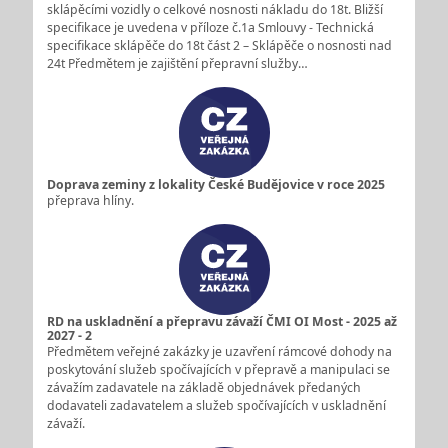
sklápěcími vozidly o celkové nosnosti nákladu do 18t. Bližší
specifikace je uvedena v příloze č.1a Smlouvy - Technická
specifikace sklápěče do 18t část 2 – Sklápěče o nosnosti nad
24t Předmětem je zajištění přepravní služby…
Doprava zeminy z lokality České Budějovice v roce 2025
přeprava hlíny.
RD na uskladnění a přepravu závaží ČMI OI Most - 2025 až
2027 - 2
Předmětem veřejné zakázky je uzavření rámcové dohody na
poskytování služeb spočívajících v přepravě a manipulaci se
závažím zadavatele na základě objednávek předaných
dodavateli zadavatelem a služeb spočívajících v uskladnění
závaží.