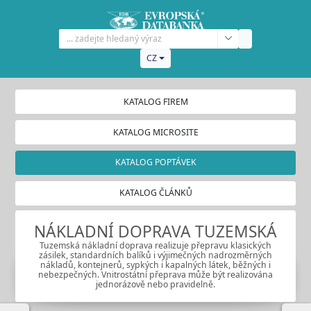
CZ
KATALOG FIREM
KATALOG MICROSITE
KATALOG POPTÁVEK
KATALOG ČLÁNKŮ
NÁKLADNÍ DOPRAVA TUZEMSKÁ
Tuzemská nákladní doprava realizuje přepravu klasických
zásilek, standardních balíků i výjimečných nadrozměrných
nákladů, kontejnerů, sypkých i kapalných látek, běžných i
nebezpečných. Vnitrostátní přeprava může být realizována
jednorázově nebo pravidelně.