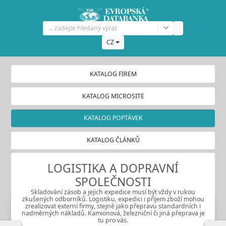
CZ
KATALOG FIREM
KATALOG MICROSITE
KATALOG POPTÁVEK
KATALOG ČLÁNKŮ
LOGISTIKA A DOPRAVNÍ
SPOLEČNOSTI
Skladování zásob a jejich expedice musí být vždy v rukou
zkušených odborníků. Logistiku, expedici i příjem zboží mohou
zrealizovat externí firmy, stejně jako přepravu standardních i
nadměrných nákladů. Kamionová, železniční či jiná přeprava je
tu pro vás.