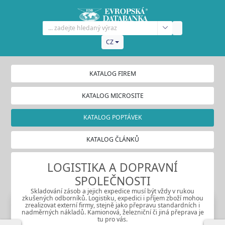
CZ
KATALOG FIREM
KATALOG MICROSITE
KATALOG POPTÁVEK
KATALOG ČLÁNKŮ
LOGISTIKA A DOPRAVNÍ
SPOLEČNOSTI
Skladování zásob a jejich expedice musí být vždy v rukou
zkušených odborníků. Logistiku, expedici i příjem zboží mohou
zrealizovat externí firmy, stejně jako přepravu standardních i
nadměrných nákladů. Kamionová, železniční či jiná přeprava je
tu pro vás.