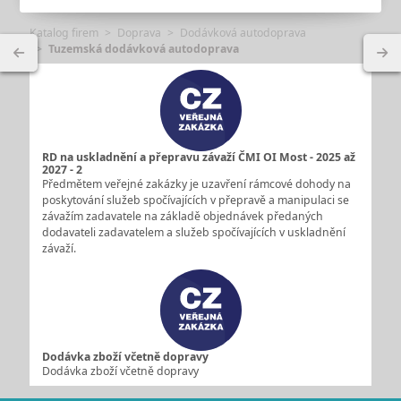
Katalog firem
Doprava
Dodávková autodoprava
Tuzemská dodávková autodoprava
RD na uskladnění a přepravu závaží ČMI OI Most - 2025 až
2027 - 2
Předmětem veřejné zakázky je uzavření rámcové dohody na
poskytování služeb spočívajících v přepravě a manipulaci se
závažím zadavatele na základě objednávek předaných
dodavateli zadavatelem a služeb spočívajících v uskladnění
závaží.
Dodávka zboží včetně dopravy
Dodávka zboží včetně dopravy