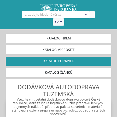
CZ
KATALOG FIREM
KATALOG MICROSITE
KATALOG POPTÁVEK
KATALOG ČLÁNKŮ
DODÁVKOVÁ AUTODOPRAVA
TUZEMSKÁ
Využijte vnitrostátní dodávkovou dopravu po celé České
republice, která zajišťuje logistické služby, přepravu lehkých i
objemných nákladů, přepravu palet a stavebních materiálů,
stěhovací služby a přepravu nábytku, odvoz odpadu a starých
spotřebičů.