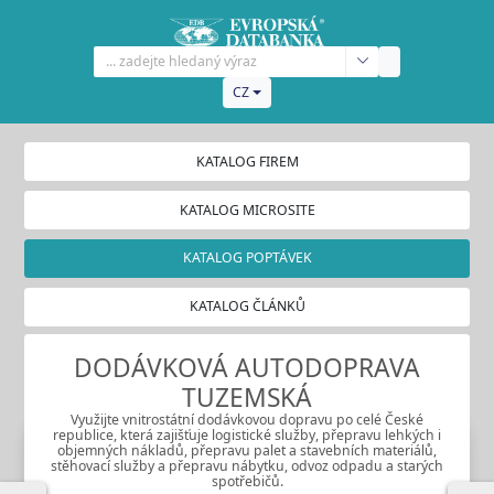
CZ
KATALOG FIREM
KATALOG MICROSITE
KATALOG POPTÁVEK
KATALOG ČLÁNKŮ
DODÁVKOVÁ AUTODOPRAVA
TUZEMSKÁ
Využijte vnitrostátní dodávkovou dopravu po celé České
republice, která zajišťuje logistické služby, přepravu lehkých i
objemných nákladů, přepravu palet a stavebních materiálů,
stěhovací služby a přepravu nábytku, odvoz odpadu a starých
spotřebičů.