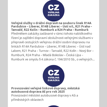
Veřejné služby v drážní dopravě na souboru linek R14A
Pardubice – Liberec, R14B Liberec – Ústí n/L, R21 Praha –
Tanvald, R22 Kolín – Rumburk a R24 Praha – Rumburk
Předmětem zakázky zadávané v rámci tohoto nabídkového
řízení je zajištění dopravní obslužnosti veřejnými službami v
přepravě cestujících veřejnou drážní osobní dopravou na
linkách R14A Pardubice – Liberec, R14B Liberec – Ústí nad
Labem, R21 Praha – Turnov – Tanvald, R22 Kolín – Nový Bor –
Rumburk, R24 Praha – Mladá Boleslav – Česká Lípa –
Rumburk ve smyslu § 4 zákona č. 194/2010 Sb., o veřejných…
Provozování veřejné linkové dopravy, městská
autobusová doprava Aš pro rok 2025
Provozování městské autobusové dopravy v Aši a
příměstských oblastech