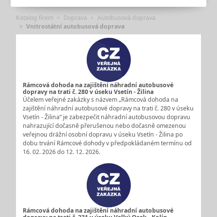
Katalog firem
Doprava
Autobusová doprava
Vnitrostátní autobusová doprava
Rámcová dohoda na zajištění náhradní autobusové
dopravy na trati č. 280 v úseku Vsetín - Žilina
Účelem veřejné zakázky s názvem „Rámcová dohoda na
zajištění náhradní autobusové dopravy na trati č. 280 v úseku
Vsetín - Žilina“ je zabezpečit náhradní autobusovou dopravu
nahrazující dočasně přerušenou nebo dočasně omezenou
veřejnou drážní osobní dopravu v úseku Vsetín - Žilina po
dobu trvání Rámcové dohody v předpokládaném termínu od
16. 02. 2026 do 12. 12. 2026.
Rámcová dohoda na zajištění náhradní autobusové