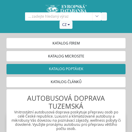
CZ
KATALOG FIREM
KATALOG MICROSITE
KATALOG POPTÁVEK
KATALOG ČLÁNKŮ
AUTOBUSOVÁ DOPRAVA
TUZEMSKÁ
Vnitrostátní autobusová doprava poskytuje přepravu osob po
celé České republice. Luxusní a klimatizované autobusy a
mikrobusy Vás dovezou na poznávací zájezdy, wellness pobyty či
dovolené. Využijte pronájmu autobusu pro přepravu většího
počtu osob.