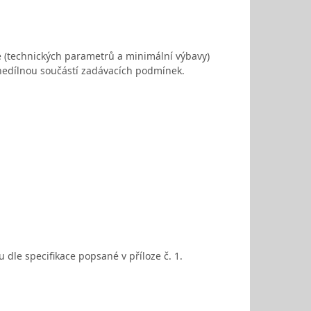
e (technických parametrů a minimální výbavy)
e nedílnou součástí zadávacích podmínek.
dle specifikace popsané v příloze č. 1.