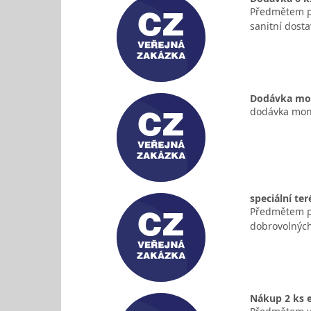
Předmětem pl
sanitní dosta
Dodávka mon
dodávka mont
speciální te
Předmětem pl
dobrovolných
Nákup 2 ks 