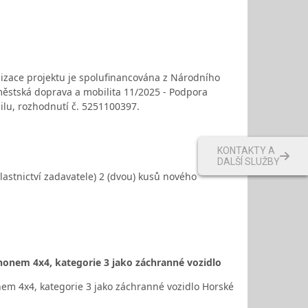
izace projektu je spolufinancována z Národního
městská doprava a mobilita 11/2025 - Podpora
ilu, rozhodnutí č. 5251100397.
KONTAKTY A
DALŠÍ SLUŽBY
astnictví zadavatele) 2 (dvou) kusů nového
ohonem 4x4, kategorie 3 jako záchranné vozidlo
nem 4x4, kategorie 3 jako záchranné vozidlo Horské