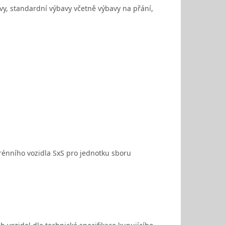
vy, standardní výbavy včetně výbavy na přání,
rénního vozidla SxS pro jednotku sboru