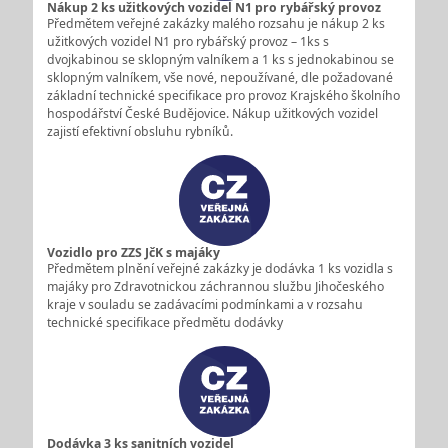
Nákup 2 ks užitkových vozidel N1 pro rybářský provoz
Předmětem veřejné zakázky malého rozsahu je nákup 2 ks
užitkových vozidel N1 pro rybářský provoz – 1ks s
dvojkabinou se sklopným valníkem a 1 ks s jednokabinou se
sklopným valníkem, vše nové, nepoužívané, dle požadované
základní technické specifikace pro provoz Krajského školního
hospodářství České Budějovice. Nákup užitkových vozidel
zajistí efektivní obsluhu rybníků.
Vozidlo pro ZZS JčK s majáky
Předmětem plnění veřejné zakázky je dodávka 1 ks vozidla s
majáky pro Zdravotnickou záchrannou službu Jihočeského
kraje v souladu se zadávacími podmínkami a v rozsahu
technické specifikace předmětu dodávky
Dodávka 3 ks sanitních vozidel