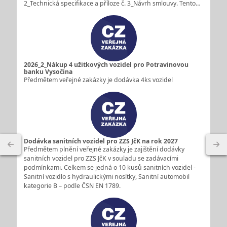
2_Technická specifikace a příloze č. 3_Návrh smlouvy. Tento…
2026_2_Nákup 4 užitkových vozidel pro Potravinovou
banku Vysočina
Předmětem veřejné zakázky je dodávka 4ks vozidel
Dodávka sanitních vozidel pro ZZS JčK na rok 2027
Předmětem plnění veřejné zakázky je zajištění dodávky
sanitních vozidel pro ZZS JčK v souladu se zadávacími
podmínkami. Celkem se jedná o 10 kusů sanitních vozidel -
Sanitní vozidlo s hydraulickými nosítky, Sanitní automobil
kategorie B – podle ČSN EN 1789.