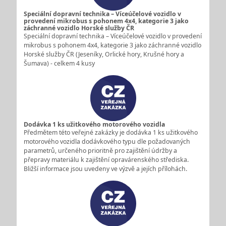
Speciální dopravní technika – Víceúčelové vozidlo v
provedení mikrobus s pohonem 4x4, kategorie 3 jako
záchranné vozidlo Horské služby ČR
Speciální dopravní technika – Víceúčelové vozidlo v provedení
mikrobus s pohonem 4x4, kategorie 3 jako záchranné vozidlo
Horské služby ČR (Jeseníky, Orlické hory, Krušné hory a
Šumava) - celkem 4 kusy
Dodávka 1 ks užitkového motorového vozidla
Předmětem této veřejné zakázky je dodávka 1 ks užitkového
motorového vozidla dodávkového typu dle požadovaných
parametrů, určeného prioritně pro zajištění údržby a
přepravy materiálu k zajištění opravárenského střediska.
Bližší informace jsou uvedeny ve výzvě a jejích přílohách.