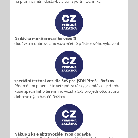
na přání, sanitní dostavby a transportní techniky.
Dodávka monitorovacího vozu II
dodávka montirovacího vozu včetně přístrojového vybavení
speciální terénní vozidlo SxS pro JSDH Plzeň – Božkov
Předmětem plnění této veřejné zakázky je dodávka jednoho
kusu speciálního terénního vozidla SxS pro jednotku sboru
dobrovolných hasičů Božkov.
Nákup 2 ks elektrovozidel typu dodávka