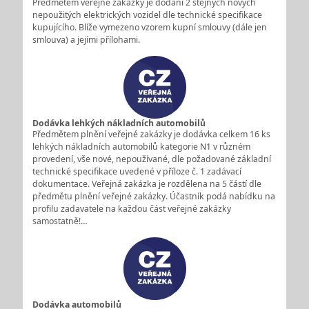
Předmětem veřejné zakázky je dodání 2 stejných nových
nepoužitých elektrických vozidel dle technické specifikace
kupujícího. Blíže vymezeno vzorem kupní smlouvy (dále jen
smlouva) a jejími přílohami.
Dodávka lehkých nákladních automobilů
Předmětem plnění veřejné zakázky je dodávka celkem 16 ks
lehkých nákladních automobilů kategorie N1 v různém
provedení, vše nové, nepoužívané, dle požadované základní
technické specifikace uvedené v příloze č. 1 zadávací
dokumentace. Veřejná zakázka je rozdělena na 5 částí dle
předmětu plnění veřejné zakázky. Účastník podá nabídku na
profilu zadavatele na každou část veřejné zakázky
samostatně!…
Dodávka automobilů