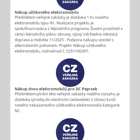
Nákup užitkového elektromobilu
Předmětem veřejné zakázky je dodávka 1 ks nového
elektromobilu typu N1. Realizace projektu je
spolufinancována z Národního programu Životní prostředí v
rámci Národního plánu obnovy, výzvy Udržitelná městská
doprava a mobilita 11/2025 - Podpora nákupu vozidel s
alternativním pohonem. Projekt: Nákup užitkového
elektromobilu, rozhodnutí č. 5251100397.
Nákup dvou elektromobilů pro DC Paprsek
Předmětem plnění této veřejné zakázky malého rozsahu je
dodávka (prodej do vlastnictví zadavatele) 2 (dvou) kusů
nového nebazarového užitkového elektrovozidla kategorie
N1.