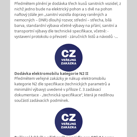
Předmětem plnění je dodávka třech kusů sanitních vozidel, z
nichž jedno bude na elektrický pohon a s dvě na pohon
naftový (dále jen „sanitní vozidla dopravy raněných a
nemocných – DNR) dlouhý rozvor, střední – střecha, bílá
barva, standardní výbava včetně výbavy na přání, sanitní a
transportní výbavy dle technické specifikace, včetně: -
vystavení protokolu o převzetí - záručních listů a návodů -…
Dodávka elektromobilu kategorie N2 II
Předmětem veřejné zakázky je nákup elektromobilu
kategorie N2 dle specifikace (technických parametrů a
minimální výbavy) uvedené v příloze č. 3 zadávací
dokumentace - „technická specifikace“, která je nedílnou
součástí zadávacích podmínek.