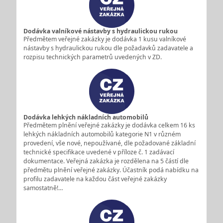
Dodávka valníkové nástavby s hydraulickou rukou
Předmětem veřejné zakázky je dodávka 1 kusu valníkové
nástavby s hydraulickou rukou dle požadavků zadavatele a
rozpisu technických parametrů uvedených v ZD.
Dodávka lehkých nákladních automobilů
Předmětem plnění veřejné zakázky je dodávka celkem 16 ks
lehkých nákladních automobilů kategorie N1 v různém
provedení, vše nové, nepoužívané, dle požadované základní
technické specifikace uvedené v příloze č. 1 zadávací
dokumentace. Veřejná zakázka je rozdělena na 5 částí dle
předmětu plnění veřejné zakázky. Účastník podá nabídku na
profilu zadavatele na každou část veřejné zakázky
samostatně!…