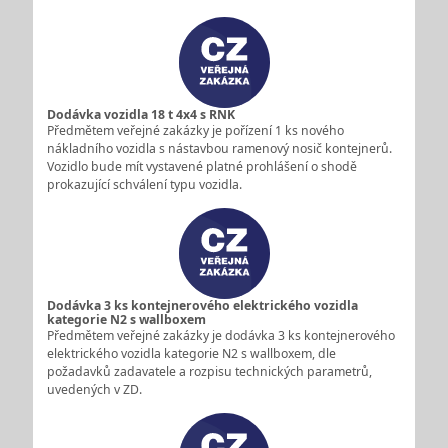
Dodávka vozidla 18 t 4x4 s RNK
Předmětem veřejné zakázky je pořízení 1 ks nového
nákladního vozidla s nástavbou ramenový nosič kontejnerů.
Vozidlo bude mít vystavené platné prohlášení o shodě
prokazující schválení typu vozidla.
Dodávka 3 ks kontejnerového elektrického vozidla
kategorie N2 s wallboxem
Předmětem veřejné zakázky je dodávka 3 ks kontejnerového
elektrického vozidla kategorie N2 s wallboxem, dle
požadavků zadavatele a rozpisu technických parametrů,
uvedených v ZD.