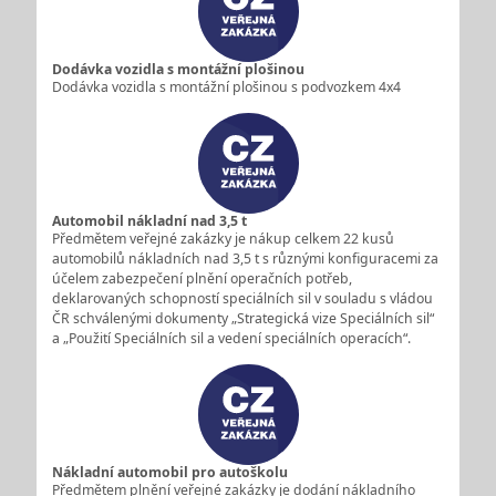
Dodávka vozidla s montážní plošinou
Dodávka vozidla s montážní plošinou s podvozkem 4x4
Automobil nákladní nad 3,5 t
Předmětem veřejné zakázky je nákup celkem 22 kusů
automobilů nákladních nad 3,5 t s různými konfiguracemi za
účelem zabezpečení plnění operačních potřeb,
deklarovaných schopností speciálních sil v souladu s vládou
ČR schválenými dokumenty „Strategická vize Speciálních sil“
a „Použití Speciálních sil a vedení speciálních operacích“.
Nákladní automobil pro autoškolu
Předmětem plnění veřejné zakázky je dodání nákladního