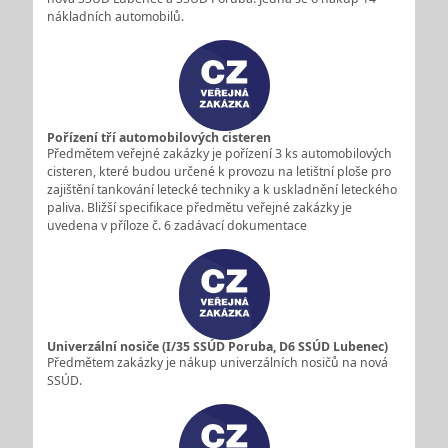
nákladních automobilů.
Pořízení tří automobilových cisteren
Předmětem veřejné zakázky je pořízení 3 ks automobilových
cisteren, které budou určené k provozu na letištní ploše pro
zajištění tankování letecké techniky a k uskladnění leteckého
paliva. Bližší specifikace předmětu veřejné zakázky je
uvedena v příloze č. 6 zadávací dokumentace
Univerzální nosiče (I/35 SSÚD Poruba, D6 SSÚD Lubenec)
Předmětem zakázky je nákup univerzálních nosičů na nová
SSÚD.