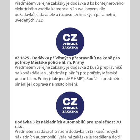
Předmětem veřejné zakázky je dodávka 3 ks kontejnerového
elektrického vozidla kategorie N2 s wallboxem, dle
požadavků zadavatele a rozpisu technických parametrů,
uvedených v ZD.
VZ 1625 - Dodávka přívěsných přepravníků na koně pro
potřeby Městské policie hl. m. Prahy
Předmětem veřejné zakázky je dodávka 2 kusů přepravníků
na koně (dále jen „předmět plnění“) pro potřeby Městské
policie hl. m. Prahy (dále jen „MP HMP“). Součástí předmětu
plnění je i doprava na místo plnění.
Dodávka 3 ks nákladních automobilů pro společnost 7U
s.r.o.
Předmětem zadávacího řízení dodávka tří (3) kusů nových
nákladních automobilů. Veřejná zakázka je rozdělena do tří