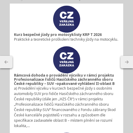
Kurz bezpečné jízdy pro motocyklisty KRP T 2026
Praktické a teoretické proškolení techniky jízdy na motocyklu.
Rámcová dohoda o provádění výcviku v rámci projektu
Profesionalizace řidičů Hasičského záchranného sboru
České republiky – SUV –opakované vyhlášení II-oblast B
a) Provádění výcviku v kurzech bezpečné jízdy s osobními
automobily-SUV pro řidiče Hasičského záchranného sboru
České republiky (dále jen „HZS ČR“) v rámci projektu
„Profesionalizace řidičů Hasičského záchranného sboru
České republiky-SUV“ financovaného z Fondu zábrany škod
České kanceláře pojistitelů v rozsahu a způsobem dle
specifikace zadavatele oblast B – místem plnění se rozumí
lokalita,…