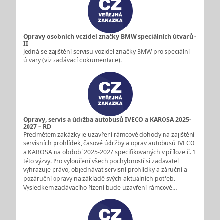
Opravy osobních vozidel značky BMW speciálních útvarů -
II
Jedná se zajištění servisu vozidel značky BMW pro speciální
útvary (viz zadávací dokumentace).
Opravy, servis a údržba autobusů IVECO a KAROSA 2025-
2027 – RD
Předmětem zakázky je uzavření rámcové dohody na zajištění
servisních prohlídek, časové údržby a oprav autobusů IVECO
a KAROSA na období 2025-2027 specifikovaných v příloze č. 1
této výzvy. Pro vyloučení všech pochybností si zadavatel
vyhrazuje právo, objednávat servisní prohlídky a záruční a
pozáruční opravy na základě svých aktuálních potřeb.
Výsledkem zadávacího řízení bude uzavření rámcové…