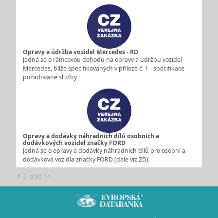
Opravy a údržba vozidel Mercedes - RD
Jedná se o rámcovou dohodu na opravy a údržbu vozidel
Mercedes, blíže specifikovaných v příloze č. 1 - specifikace
požadované služby
Opravy a dodávky náhradních dílů osobních a
dodávkových vozidel značky FORD
Jedná se o opravy a dodávky náhradních dílů pro osobní a
dodávková vozidla značky FORD (dále viz ZD).
1
2
další >>