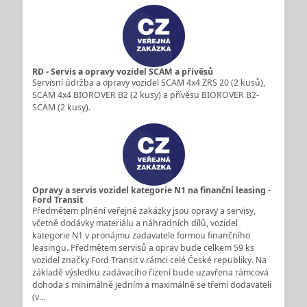
RD - Servis a opravy vozidel SCAM a přívěsů
Servisní údržba a opravy vozidel SCAM 4x4 ZRS 20 (2 kusů),
SCAM 4x4 BIOROVER B2 (2 kusy) a přívěsu BIOROVER B2-
SCAM (2 kusy).
Opravy a servis vozidel kategorie N1 na finanční leasing -
Ford Transit
Předmětem plnění veřejné zakázky jsou opravy a servisy,
včetně dodávky materiálu a náhradních dílů, vozidel
kategorie N1 v pronájmu zadavatele formou finančního
leasingu. Předmětem servisů a oprav bude celkem 59 ks
vozidel značky Ford Transit v rámci celé České republiky. Na
základě výsledku zadávacího řízení bude uzavřena rámcová
dohoda s minimálně jedním a maximálně se třemi dodavateli
(v…