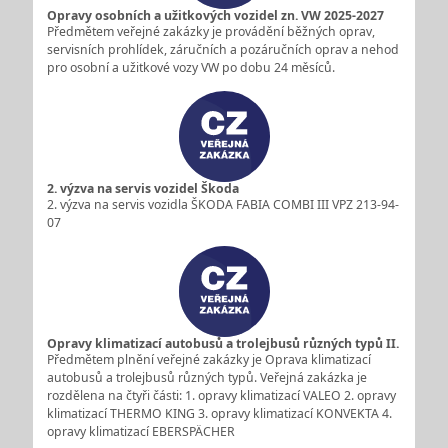
Opravy osobních a užitkových vozidel zn. VW 2025-2027
Předmětem veřejné zakázky je provádění běžných oprav,
servisních prohlídek, záručních a pozáručních oprav a nehod
pro osobní a užitkové vozy VW po dobu 24 měsíců.
2. výzva na servis vozidel Škoda
2. výzva na servis vozidla ŠKODA FABIA COMBI III VPZ 213-94-
07
Opravy klimatizací autobusů a trolejbusů různých typů II.
Předmětem plnění veřejné zakázky je Oprava klimatizací
autobusů a trolejbusů různých typů. Veřejná zakázka je
rozdělena na čtyři části: 1. opravy klimatizací VALEO 2. opravy
klimatizací THERMO KING 3. opravy klimatizací KONVEKTA 4.
opravy klimatizací EBERSPÄCHER