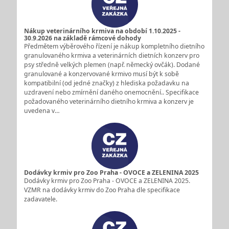
Nákup veterinárního krmiva na období 1.10.2025 -
30.9.2026 na základě rámcové dohody
Předmětem výběrového řízení je nákup kompletního dietního
granulovaného krmiva a veterinárních dietních konzerv pro
psy středně velkých plemen (např. německý ovčák). Dodané
granulované a konzervované krmivo musí být k sobě
kompatibilní (od jedné značky) z hlediska požadavku na
uzdravení nebo zmírnění daného onemocnění.. Specifikace
požadovaného veterinárního dietního krmiva a konzerv je
uvedena v…
Dodávky krmiv pro Zoo Praha - OVOCE a ZELENINA 2025
Dodávky krmiv pro Zoo Praha - OVOCE a ZELENINA 2025.
VZMR na dodávky krmiv do Zoo Praha dle specifikace
zadavatele.