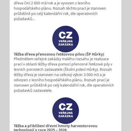
dřeva činí 2 600 m3/rok a je vyvozen z lesního
hospodářského plánu. Rozsah těchto prací je stanoven
průběžně po celý kalendářní rok, dle operativních
požadavků…
Těžba dřeva přenosnou řetězovou pilou (ŠP Hůrky)
Předmětem veřejné zakázky malého rozsahu je realizace
prací v oblasti těžby dřeva pomocí přenosné řetězové pily v
lesních porostech zadavatele (Školní polesí Hůrky). Rozsah
těžby dřeva je stanoven na celkový výkon 3 000 m3 a je
odvozen z lesního hospodářského plánu. Rozsah prací je
stanoven průběžně po celý kalendářní rok, dle operativních
požadavků zadavatele.
Těžba a přiblížení dřevní hmoty harvestorovou
technologií v roce 2025 – 2026