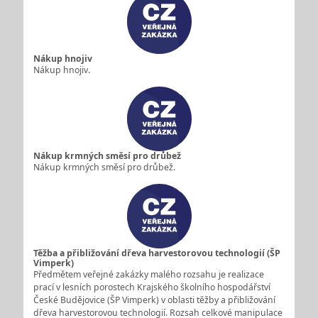
Nákup hnojiv
Nákup hnojiv.
Nákup krmných směsí pro drůbež
Nákup krmných směsí pro drůbež.
Těžba a přibližování dřeva harvestorovou technologií (ŠP
Vimperk)
Předmětem veřejné zakázky malého rozsahu je realizace
prací v lesních porostech Krajského školního hospodářství
České Budějovice (ŠP Vimperk) v oblasti těžby a přibližování
dřeva harvestorovou technologií. Rozsah celkové manipulace