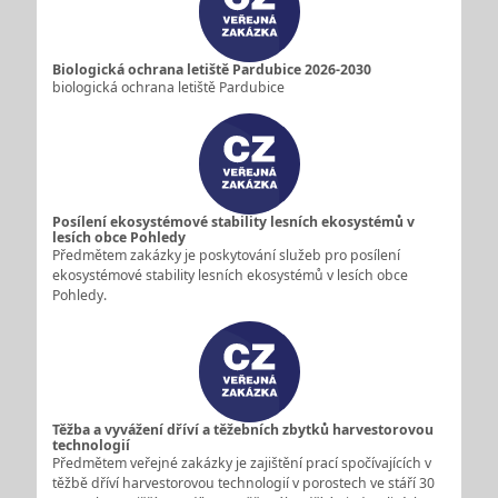
Biologická ochrana letiště Pardubice 2026-2030
biologická ochrana letiště Pardubice
Posílení ekosystémové stability lesních ekosystémů v
lesích obce Pohledy
Předmětem zakázky je poskytování služeb pro posílení
ekosystémové stability lesních ekosystémů v lesích obce
Pohledy.
Těžba a vyvážení dříví a těžebních zbytků harvestorovou
technologií
Předmětem veřejné zakázky je zajištění prací spočívajících v
těžbě dříví harvestorovou technologií v porostech ve stáří 30