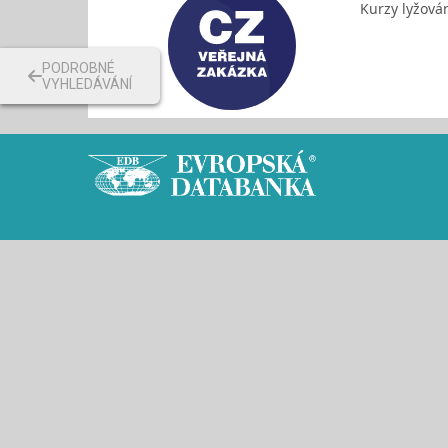
Kurzy lyžová
PODROBNÉ
VYHLEDÁVÁNÍ