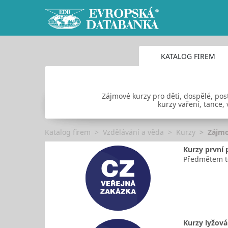
KATALOG FIREM
Zájmové kurzy pro děti, dospělé, pos
kurzy vaření, tance, 
Katalog firem
Vzdělávání a věda
Kurzy
Zájmo
Kurzy první 
Předmětem té
Kurzy lyžová