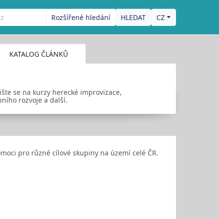
Rozšířené hledání
CZ
KATALOG ČLÁNKŮ
ište se na kurzy herecké improvizace,
bního rozvoje a další.
omoci pro různé cílové skupiny na území celé ČR.