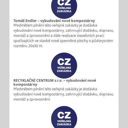
Tomáš Endler – vybudování nové kompostárny
Předmětem plnění této veřejné zakázky je dodávka
vybudování nové kompostárny, zahrnující dodávku, dopravu,
montáž a zprovoznění a dále realizace stavebních prací
spočívajících ve stavbě nové zpevněné plochy o půdorysném
rozměru 20x30 m.
RECYKLAČNÍ CENTRUM s.r.o. – vybudování nové
kompostárny
Předmětem plnění této veřejné zakázky je dodávka
vybudování nové kompostárny, zahrnující dodávku, dopravu,
montáž a zprovoznění.