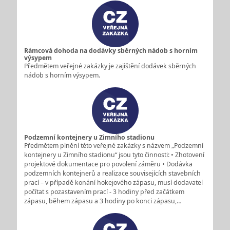
Rámcová dohoda na dodávky sběrných nádob s horním
výsypem
Předmětem veřejné zakázky je zajištění dodávek sběrných
nádob s horním výsypem.
Podzemní kontejnery u Zimního stadionu
Předmětem plnění této veřejné zakázky s názvem „Podzemní
kontejnery u Zimního stadionu“ jsou tyto činnosti: • Zhotovení
projektové dokumentace pro povolení záměru • Dodávka
podzemních kontejnerů a realizace souvisejících stavebních
prací – v případě konání hokejového zápasu, musí dodavatel
počítat s pozastavením prací - 3 hodiny před začátkem
zápasu, během zápasu a 3 hodiny po konci zápasu,…