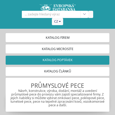
CZ
KATALOG FIREM
KATALOG MICROSITE
KATALOG POPTÁVEK
KATALOG ČLÁNKŮ
PRŮMYSLOVÉ PECE
Návrh, konstrukce, výroba, dodání, montáž a uvedení
průmyslové pece do provozu vám zajistí specializované firmy. Z
jejich nabídky si můžete vybírat zinkovací pece, poklopové pece,
tunelové pece, pece na tepelné zpracování kovů, vozokomorové
pece a další.