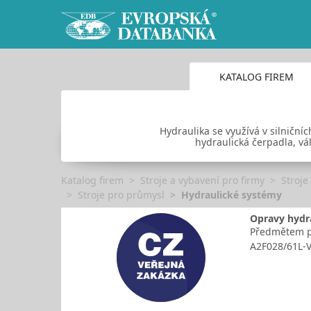
KATALOG FIREM
Hydraulika se využívá v silniční
hydraulická čerpadla, vál
Katalog firem
Stroje a vybavení pro firmy
Stroje
Stroje pro průmysl
Hydraulické systémy
Opravy hydr
Předmětem pl
A2F028/61L-