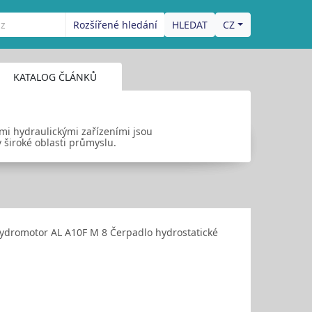
Rozšířené hledání
CZ
KATALOG ČLÁNKŮ
ými hydraulickými zařízeními jsou
v široké oblasti průmyslu.
ydromotor AL A10F M 8 Čerpadlo hydrostatické