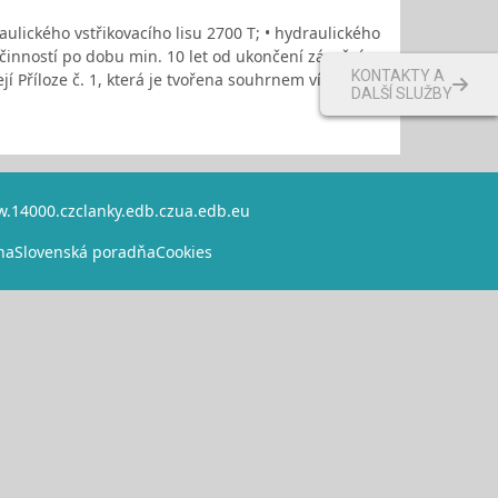
aulického vstřikovacího lisu 2700 T; • hydraulického
 činností po dobu min. 10 let od ukončení záruční
KONTAKTY A
 Příloze č. 1, která je tvořena souhrnem více
DALŠÍ SLUŽBY
.14000.cz
clanky.edb.cz
ua.edb.eu
na
Slovenská poradňa
Cookies