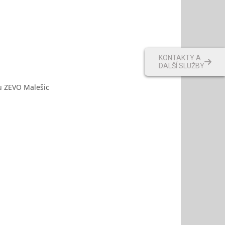
KONTAKTY A
DALŠÍ SLUŽBY
u ZEVO Malešic