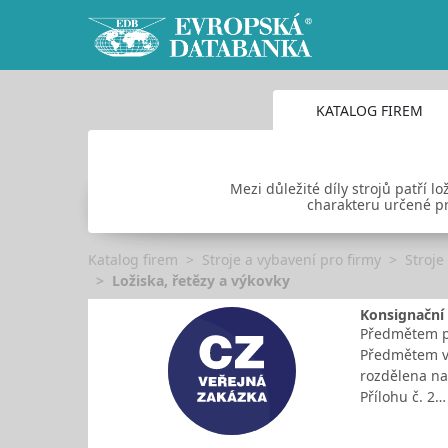
KATALOG FIREM
Mezi důležité díly strojů patří 
charakteru určené pro
Katalog firem
Stroje a vybavení pro firmy
Stroje
Ložiska, řetězy a výkovky
Konsignační 
Předmětem pl
Předmětem ve
rozdělena na
Přílohu č. 2…