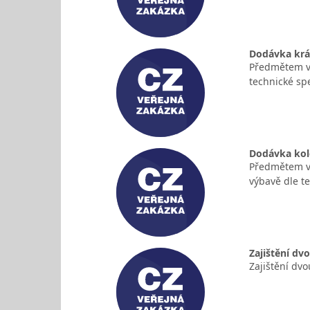
Dodávka kráč
Předmětem ve
technické sp
Dodávka kolo
Předmětem ve
výbavě dle te
Zajištění dv
Zajištění dv