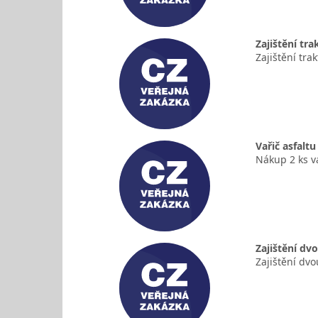
Zajištění tr
Zajištění tra
Vařič asfaltu
Nákup 2 ks v
Zajištění dv
Zajištění dv