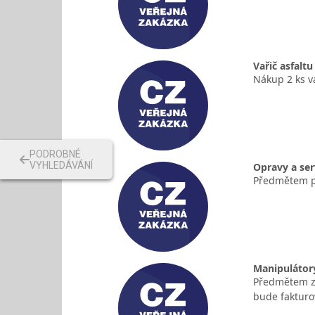
Vařič asfaltu
Nákup 2 ks v
PODROBNÉ
VYHLEDÁVÁNÍ
Opravy a ser
Předmětem pl
Manipulátor
Předmětem za
bude fakturo