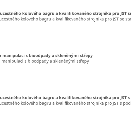
oucestného kolového bagru a kvalifikovaného strojníka pro JST
oucestného kolového bagru a kvalifikovaného strojníka pro JST se 
o manipulaci s bioodpady a skleněnými střepy
 manipulaci s bioodpady a skleněnými střepy
oucestného kolového bagru a kvalifikovaného strojníka pro JST 
oucestného kolového bagru a kvalifikovaného strojníka pro JST s p