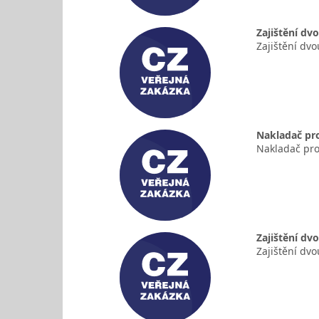
Zajištění dv
Zajištění dv
Nakladač pr
Nakladač pro
Zajištění dv
Zajištění dv