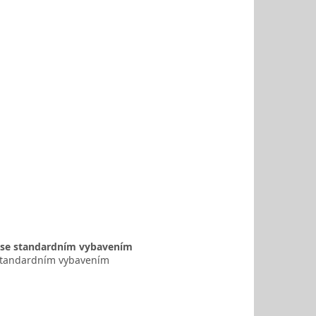
T se standardním vybavením
e standardním vybavením