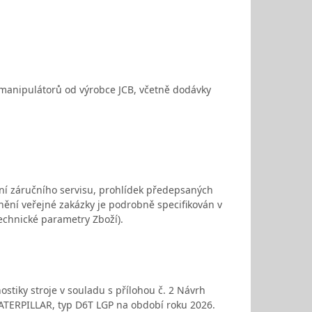
 manipulátorů od výrobce JCB, včetně dodávky
ní záručního servisu, prohlídek předepsaných
ění veřejné zakázky je podrobně specifikován v
(Technické parametry Zboží).
tiky stroje v souladu s přílohou č. 2 Návrh
CATERPILLAR, typ D6T LGP na období roku 2026.