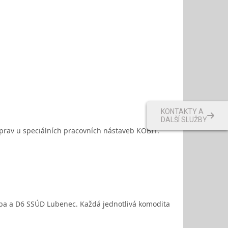
KONTAKTY A
DALŠÍ SLUŽBY
prav u speciálních pracovních nástaveb KOBIT.
ba a D6 SSÚD Lubenec. Každá jednotlivá komodita