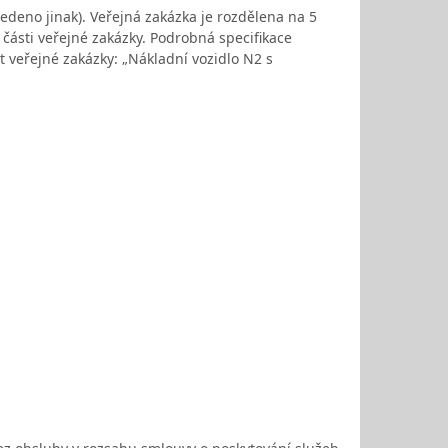
edeno jinak). Veřejná zakázka je rozdělena na 5
části veřejné zakázky. Podrobná specifikace
 veřejné zakázky: „Nákladní vozidlo N2 s