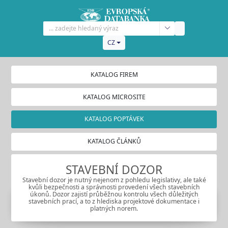
CZ
KATALOG FIREM
KATALOG MICROSITE
KATALOG POPTÁVEK
KATALOG ČLÁNKŮ
STAVEBNÍ DOZOR
Stavební dozor je nutný nejenom z pohledu legislativy, ale také
kvůli bezpečnosti a správnosti provedení všech stavebních
úkonů. Dozor zajistí průběžnou kontrolu všech důležitých
stavebních prací, a to z hlediska projektové dokumentace i
platných norem.