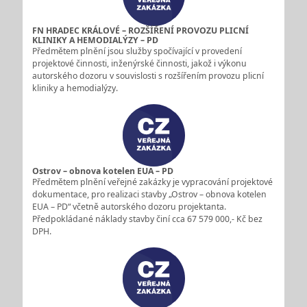
FN HRADEC KRÁLOVÉ – ROZŠÍŘENÍ PROVOZU PLICNÍ
KLINIKY A HEMODIALÝZY – PD
Předmětem plnění jsou služby spočívající v provedení
projektové činnosti, inženýrské činnosti, jakož i výkonu
autorského dozoru v souvislosti s rozšířením provozu plicní
kliniky a hemodialýzy.
Ostrov – obnova kotelen EUA – PD
Předmětem plnění veřejné zakázky je vypracování projektové
dokumentace, pro realizaci stavby „Ostrov – obnova kotelen
EUA – PD“ včetně autorského dozoru projektanta.
Předpokládané náklady stavby činí cca 67 579 000,- Kč bez
DPH.