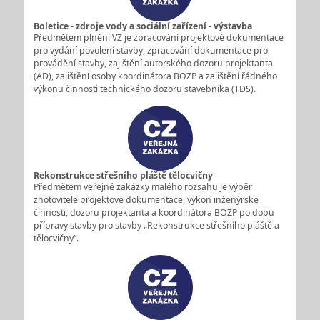
Boletice - zdroje vody a sociální zařízení - výstavba
Předmětem plnění VZ je zpracování projektové dokumentace
pro vydání povolení stavby, zpracování dokumentace pro
provádění stavby, zajištění autorského dozoru projektanta
(AD), zajištění osoby koordinátora BOZP a zajištění řádného
výkonu činnosti technického dozoru stavebníka (TDS).
Rekonstrukce střešního pláště tělocvičny
Předmětem veřejné zakázky malého rozsahu je výběr
zhotovitele projektové dokumentace, výkon inženýrské
činnosti, dozoru projektanta a koordinátora BOZP po dobu
přípravy stavby pro stavby „Rekonstrukce střešního pláště a
tělocvičny“.