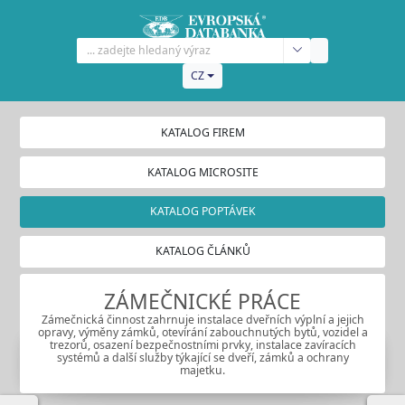
CZ
KATALOG FIREM
KATALOG MICROSITE
KATALOG POPTÁVEK
KATALOG ČLÁNKŮ
ZÁMEČNICKÉ PRÁCE
Zámečnická činnost zahrnuje instalace dveřních výplní a jejich
opravy, výměny zámků, otevírání zabouchnutých bytů, vozidel a
trezorů, osazení bezpečnostními prvky, instalace zavíracích
systémů a další služby týkající se dveří, zámků a ochrany
majetku.