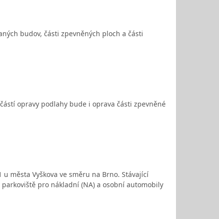
ných budov, části zpevněných ploch a části
částí opravy podlahy bude i oprava části zpevněné
1 u města Vyškova ve směru na Brno. Stávající
 parkoviště pro nákladní (NA) a osobní automobily