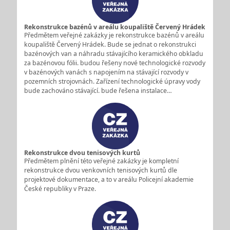
Rekonstrukce bazénů v areálu koupaliště Červený Hrádek
Předmětem veřejné zakázky je rekonstrukce bazénů v areálu
koupaliště Červený Hrádek. Bude se jednat o rekonstrukci
bazénových van a náhradu stávajícího keramického obkladu
za bazénovou fólii. budou řešeny nové technologické rozvody
v bazénových vanách s napojením na stávající rozvody v
pozemních strojovnách. Zařízení technologické úpravy vody
bude zachováno stávající. bude řešena instalace…
Rekonstrukce dvou tenisových kurtů
Předmětem plnění této veřejné zakázky je kompletní
rekonstrukce dvou venkovních tenisových kurtů dle
projektové dokumentace, a to v areálu Policejní akademie
České republiky v Praze.