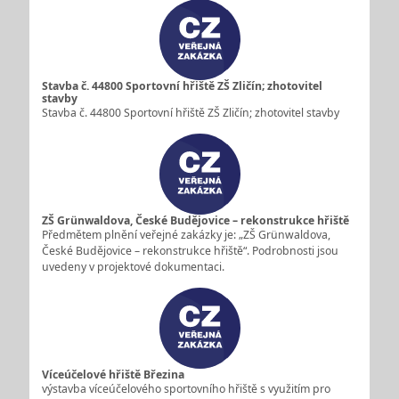
Stavba č. 44800 Sportovní hřiště ZŠ Zličín; zhotovitel
stavby
Stavba č. 44800 Sportovní hřiště ZŠ Zličín; zhotovitel stavby
ZŠ Grünwaldova, České Budějovice – rekonstrukce hřiště
Předmětem plnění veřejné zakázky je: „ZŠ Grünwaldova,
České Budějovice – rekonstrukce hřiště“. Podrobnosti jsou
uvedeny v projektové dokumentaci.
Víceúčelové hřiště Březina
výstavba víceúčelového sportovního hřiště s využitím pro