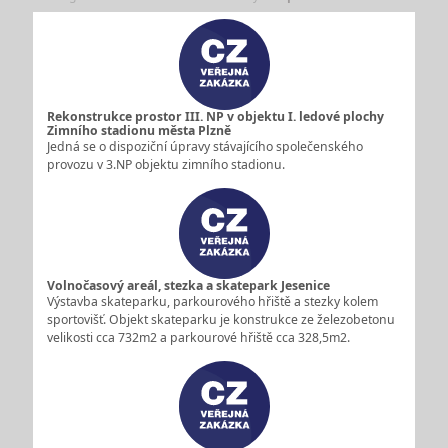
Rekonstrukce prostor III. NP v objektu I. ledové plochy
Zimního stadionu města Plzně
Jedná se o dispoziční úpravy stávajícího společenského
provozu v 3.NP objektu zimního stadionu.
Volnočasový areál, stezka a skatepark Jesenice
Výstavba skateparku, parkourového hřiště a stezky kolem
sportovišť. Objekt skateparku je konstrukce ze železobetonu
velikosti cca 732m2 a parkourové hřiště cca 328,5m2.